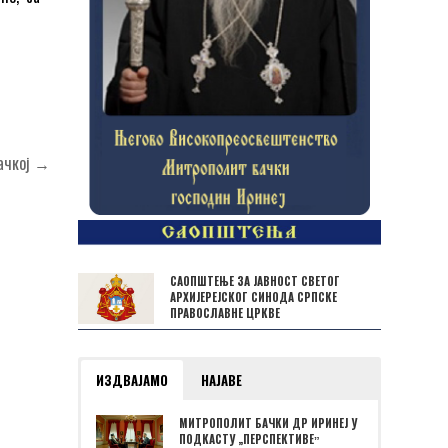
бачкој →
САОПШТЕЊЕ ЗА ЈАВНОСТ СВЕТОГ
АРХИЈЕРЕЈСКОГ СИНОДА СРПСКЕ
ПРАВОСЛАВНЕ ЦРКВЕ
ИЗДВАЈАМО
НАЈАВЕ
МИТРОПОЛИТ БАЧКИ ДР ИРИНЕЈ У
ПОДКАСТУ „ПЕРСПЕКТИВЕˮ