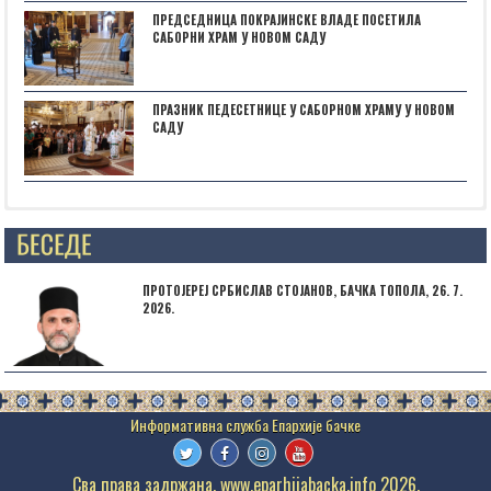
ПРЕДСЕДНИЦА ПОКРАЈИНСКЕ ВЛАДЕ ПОСЕТИЛА
САБОРНИ ХРАМ У НОВОМ САДУ
ПРАЗНИК ПЕДЕСЕТНИЦЕ У САБОРНОМ ХРАМУ У НОВОМ
САДУ
Posts not found
ПРОТОЈЕРЕЈ СРБИСЛАВ СТОЈАНОВ, БАЧКА ТОПОЛА, 26. 7.
2026.
Сва права задржана. www.eparhijabacka.info 2026.