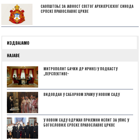
САОПШТЕЊЕ ЗА ЈАВНОСТ СВЕТОГ АРХИЈЕРЕЈСКОГ СИНОДА
СРПСКЕ ПРАВОСЛАВНЕ ЦРКВЕ
ИЗДВАЈАМО
НАЈАВЕ
МИТРОПОЛИТ БАЧКИ ДР ИРИНЕЈ У ПОДКАСТУ
„ПЕРСПЕКТИВЕˮ
ВИДОВДАН У САБОРНОМ ХРАМУ У НОВОМ САДУ
У НОВОМ САДУ ОДРЖАН ПРИЈЕМНИ ИСПИТ ЗА УПИС У
БОГОСЛОВИЈЕ СРПСКЕ ПРАВОСЛАВНЕ ЦРКВЕ