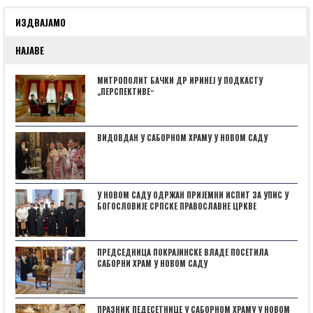
ИЗДВАЈАМО
НАЈАВЕ
МИТРОПОЛИТ БАЧКИ ДР ИРИНЕЈ У ПОДКАСТУ
„ПЕРСПЕКТИВЕˮ
ВИДОВДАН У САБОРНОМ ХРАМУ У НОВОМ САДУ
У НОВОМ САДУ ОДРЖАН ПРИЈЕМНИ ИСПИТ ЗА УПИС У
БОГОСЛОВИЈЕ СРПСКЕ ПРАВОСЛАВНЕ ЦРКВЕ
ПРЕДСЕДНИЦА ПОКРАЈИНСКЕ ВЛАДЕ ПОСЕТИЛА
САБОРНИ ХРАМ У НОВОМ САДУ
ПРАЗНИК ПЕДЕСЕТНИЦЕ У САБОРНОМ ХРАМУ У НОВОМ