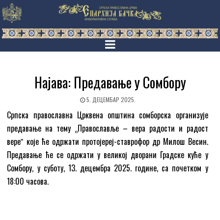
Најава: Предавање у Сомбору
5. ДЕЦЕМБАР 2025.
Српска православна Црквена општина сомборска организује
предавање на тему „Православље – вера радости и радост
вереˮ које ће одржати протојереј-ставрофор др Милош Весин.
Предавање ће се одржати у великој дворани Градске куће у
Сомбору, у суботу, 13. децембра 2025. године, са почетком у
18:00 часова.