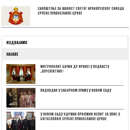
САОПШТЕЊЕ ЗА ЈАВНОСТ СВЕТОГ АРХИЈЕРЕЈСКОГ СИНОДА
СРПСКЕ ПРАВОСЛАВНЕ ЦРКВЕ
ИЗДВАЈАМО
НАЈАВЕ
МИТРОПОЛИТ БАЧКИ ДР ИРИНЕЈ У ПОДКАСТУ
„ПЕРСПЕКТИВЕˮ
ВИДОВДАН У САБОРНОМ ХРАМУ У НОВОМ САДУ
У НОВОМ САДУ ОДРЖАН ПРИЈЕМНИ ИСПИТ ЗА УПИС У
БОГОСЛОВИЈЕ СРПСКЕ ПРАВОСЛАВНЕ ЦРКВЕ