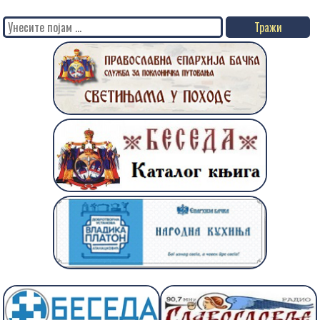
Search
for: