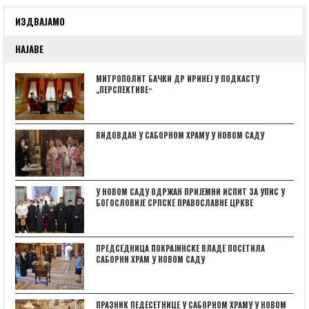
ИЗДВАЈАМО
НАЈАВЕ
МИТРОПОЛИТ БАЧКИ ДР ИРИНЕЈ У ПОДКАСТУ
„ПЕРСПЕКТИВЕˮ
ВИДОВДАН У САБОРНОМ ХРАМУ У НОВОМ САДУ
У НОВОМ САДУ ОДРЖАН ПРИЈЕМНИ ИСПИТ ЗА УПИС У
БОГОСЛОВИЈЕ СРПСКЕ ПРАВОСЛАВНЕ ЦРКВЕ
ПРЕДСЕДНИЦА ПОКРАЈИНСКЕ ВЛАДЕ ПОСЕТИЛА
САБОРНИ ХРАМ У НОВОМ САДУ
ПРАЗНИК ПЕДЕСЕТНИЦЕ У САБОРНОМ ХРАМУ У НОВОМ