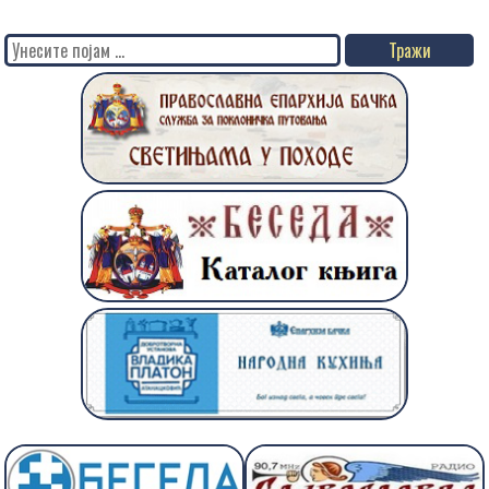
Search
for: