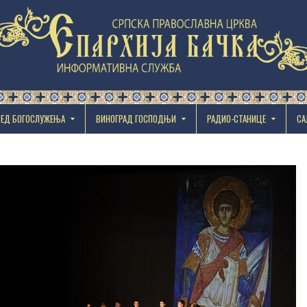
РЕД БОГОСЛУЖЕЊА
ВИНОГРАД ГОСПОДЊИ
РАДИО-СТАНИЦЕ
СА