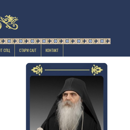
ЈТ СПЦ
СТАРИ САЈТ
КОНТАКТ