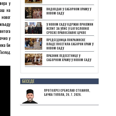
вера у
ВИДОВДАН У САБОРНОМ ХРАМУ У
наш на
НОВОМ САДУ
 новог
хиљaду
У НОВОМ САДУ ОДРЖАН ПРИЈЕМНИ
ИСПИТ ЗА УПИС У БОГОСЛОВИЈЕ
ветога
СРПСКЕ ПРАВОСЛАВНЕ ЦРКВЕ
очио у
ПРЕДСЕДНИЦА ПОКРАЈИНСКЕ
ека би
ВЛАДЕ ПОСЕТИЛА САБОРНИ ХРАМ У
НОВОМ САДУ
Господ,
ПРАЗНИК ПЕДЕСЕТНИЦЕ У
САБОРНОМ ХРАМУ У НОВОМ САДУ
Posts not found
ПРОТОЈЕРЕЈ СРБИСЛАВ СТОЈАНОВ,
БАЧКА ТОПОЛА, 26. 7. 2026.