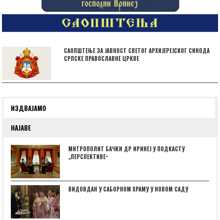
САОПШТЕЊЕ ЗА ЈАВНОСТ СВЕТОГ АРХИЈЕРЕЈСКОГ СИНОДА
СРПСКЕ ПРАВОСЛАВНЕ ЦРКВЕ
ИЗДВАЈАМО
НАЈАВЕ
МИТРОПОЛИТ БАЧКИ ДР ИРИНЕЈ У ПОДКАСТУ
„ПЕРСПЕКТИВЕˮ
ВИДОВДАН У САБОРНОМ ХРАМУ У НОВОМ САДУ