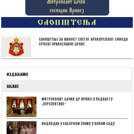
САОПШТЕЊЕ ЗА ЈАВНОСТ СВЕТОГ АРХИЈЕРЕЈСКОГ СИНОДА
СРПСКЕ ПРАВОСЛАВНЕ ЦРКВЕ
ИЗДВАЈАМО
НАЈАВЕ
МИТРОПОЛИТ БАЧКИ ДР ИРИНЕЈ У ПОДКАСТУ
„ПЕРСПЕКТИВЕˮ
ВИДОВДАН У САБОРНОМ ХРАМУ У НОВОМ САДУ