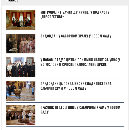
МИТРОПОЛИТ БАЧКИ ДР ИРИНЕЈ У ПОДКАСТУ
„ПЕРСПЕКТИВЕˮ
ВИДОВДАН У САБОРНОМ ХРАМУ У НОВОМ САДУ
У НОВОМ САДУ ОДРЖАН ПРИЈЕМНИ ИСПИТ ЗА УПИС У
БОГОСЛОВИЈЕ СРПСКЕ ПРАВОСЛАВНЕ ЦРКВЕ
ПРЕДСЕДНИЦА ПОКРАЈИНСКЕ ВЛАДЕ ПОСЕТИЛА
САБОРНИ ХРАМ У НОВОМ САДУ
ПРАЗНИК ПЕДЕСЕТНИЦЕ У САБОРНОМ ХРАМУ У НОВОМ
САДУ