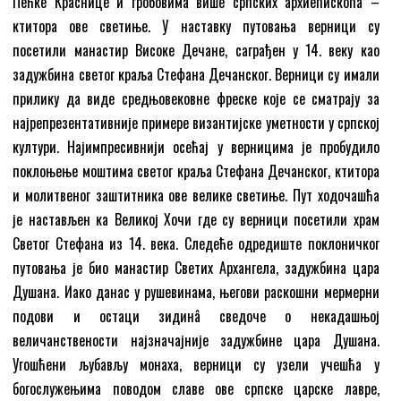
Пећке Краснице и гробовима више српских архиепископа –
ктитора ове светиње. У наставку путовања верници су
посетили манастир Високе Дечане, саграђен у 14. веку као
задужбина светог краља Стефана Дечанског. Верници су имали
прилику да виде средњовековне фреске које се сматрају за
најрепрезентативније примере византијске уметности у српској
култури. Најимпресивнији осећај у верницима је пробудило
поклоњење моштима светог краља Стефана Дечанског, ктитора
и молитвеног заштитника ове велике светиње. Пут ходочашћа
је настављен ка Великој Хочи где су верници посетили храм
Светог Стефана из 14. века. Следеће одредиште поклоничког
путовања је био манастир Светих Архангела, задужбина цара
Душана. Иако данас у рушевинама, његови раскошни мермерни
подови и остаци зидинâ сведоче о некадашњој
величанствености најзначајније задужбине цара Душана.
Угошћени љубављу монаха, верници су узели учешћа у
богослужењима поводом славе ове српске царске лавре,