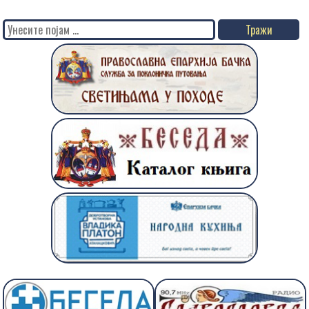
Search
for: