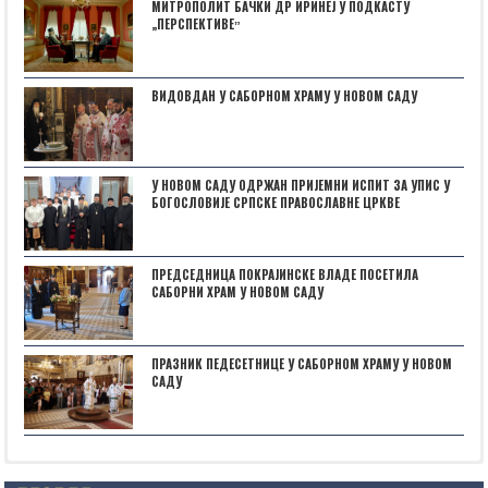
МИТРОПОЛИТ БАЧКИ ДР ИРИНЕЈ У ПОДКАСТУ
„ПЕРСПЕКТИВЕˮ
ВИДОВДАН У САБОРНОМ ХРАМУ У НОВОМ САДУ
У НОВОМ САДУ ОДРЖАН ПРИЈЕМНИ ИСПИТ ЗА УПИС У
БОГОСЛОВИЈЕ СРПСКЕ ПРАВОСЛАВНЕ ЦРКВЕ
ПРЕДСЕДНИЦА ПОКРАЈИНСКЕ ВЛАДЕ ПОСЕТИЛА
САБОРНИ ХРАМ У НОВОМ САДУ
ПРАЗНИК ПЕДЕСЕТНИЦЕ У САБОРНОМ ХРАМУ У НОВОМ
САДУ
Posts not found