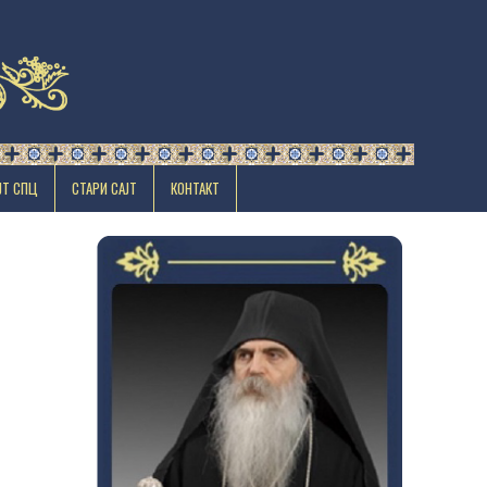
ЈТ СПЦ
СТАРИ САЈТ
КОНТАКТ