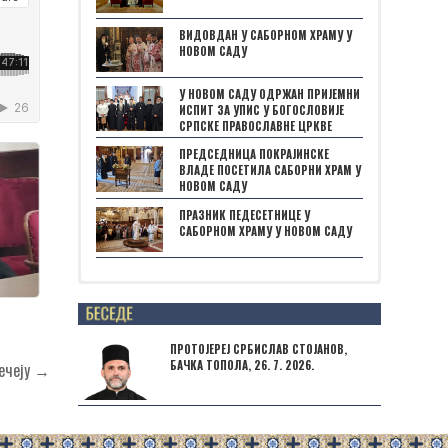
ВИДОВДАН У САБОРНОМ ХРАМУ У
НОВОМ САДУ
У НОВОМ САДУ ОДРЖАН ПРИЈЕМНИ
ИСПИТ ЗА УПИС У БОГОСЛОВИЈЕ
СРПСКЕ ПРАВОСЛАВНЕ ЦРКВЕ
ПРЕДСЕДНИЦА ПОКРАЈИНСКЕ
ВЛАДЕ ПОСЕТИЛА САБОРНИ ХРАМ У
НОВОМ САДУ
ПРАЗНИК ПЕДЕСЕТНИЦЕ У
САБОРНОМ ХРАМУ У НОВОМ САДУ
Posts not found
ПРОТОЈЕРЕЈ СРБИСЛАВ СТОЈАНОВ,
БАЧКА ТОПОЛА, 26. 7. 2026.
Бечеју →