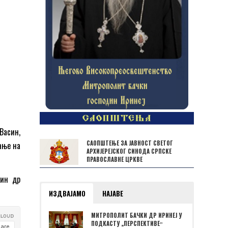
Васин,
САОПШТЕЊЕ ЗА ЈАВНОСТ СВЕТОГ
ање на
АРХИЈЕРЕЈСКОГ СИНОДА СРПСКЕ
ПРАВОСЛАВНЕ ЦРКВЕ
дин др
ИЗДВАЈАМО
НАЈАВЕ
МИТРОПОЛИТ БАЧКИ ДР ИРИНЕЈ У
ПОДКАСТУ „ПЕРСПЕКТИВЕˮ