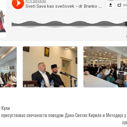
 Кули
 присуствовао свечаности поводом Дана Светих Кирила и Методија 
ср