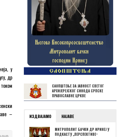
еја, у
гу, др
 током
САОПШТЕЊЕ ЗА ЈАВНОСТ СВЕТОГ
АРХИЈЕРЕЈСКОГ СИНОДА СРПСКЕ
ПРАВОСЛАВНЕ ЦРКВЕ
сенски
лаве –
ИЗДВАЈАМО
НАЈАВЕ
МИТРОПОЛИТ БАЧКИ ДР ИРИНЕЈ У
ПОДКАСТУ „ПЕРСПЕКТИВЕˮ