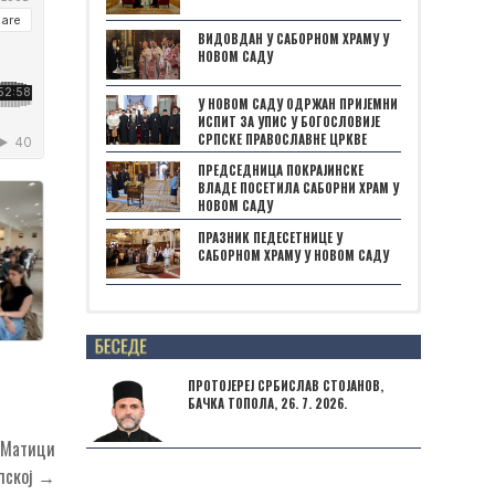
ВИДОВДАН У САБОРНОМ ХРАМУ У
НОВОМ САДУ
У НОВОМ САДУ ОДРЖАН ПРИЈЕМНИ
ИСПИТ ЗА УПИС У БОГОСЛОВИЈЕ
СРПСКЕ ПРАВОСЛАВНЕ ЦРКВЕ
ПРЕДСЕДНИЦА ПОКРАЈИНСКЕ
ВЛАДЕ ПОСЕТИЛА САБОРНИ ХРАМ У
НОВОМ САДУ
ПРАЗНИК ПЕДЕСЕТНИЦЕ У
САБОРНОМ ХРАМУ У НОВОМ САДУ
Posts not found
ПРОТОЈЕРЕЈ СРБИСЛАВ СТОЈАНОВ,
БАЧКА ТОПОЛА, 26. 7. 2026.
у Матици
пској →