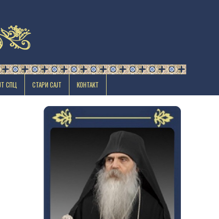
ЈТ СПЦ
СТАРИ САЈТ
КОНТАКТ