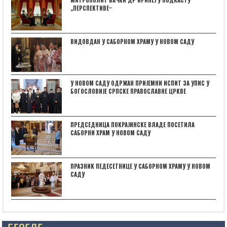
„ПЕРСПЕКТИВЕˮ
ВИДОВДАН У САБОРНОМ ХРАМУ У НОВОМ САДУ
У НОВОМ САДУ ОДРЖАН ПРИЈЕМНИ ИСПИТ ЗА УПИС У
БОГОСЛОВИЈЕ СРПСКЕ ПРАВОСЛАВНЕ ЦРКВЕ
ПРЕДСЕДНИЦА ПОКРАЈИНСКЕ ВЛАДЕ ПОСЕТИЛА
САБОРНИ ХРАМ У НОВОМ САДУ
ПРАЗНИК ПЕДЕСЕТНИЦЕ У САБОРНОМ ХРАМУ У НОВОМ
САДУ
НАЈАВА: ,,БОГОРОДИЧИНИ ДАНИˮ У СУБОТИЦИ