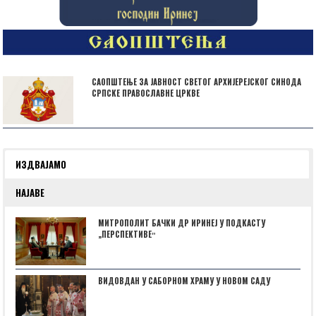
САОПШТЕЊЕ ЗА ЈАВНОСТ СВЕТОГ АРХИЈЕРЕЈСКОГ СИНОДА
СРПСКЕ ПРАВОСЛАВНЕ ЦРКВЕ
ИЗДВАЈАМО
НАЈАВЕ
МИТРОПОЛИТ БАЧКИ ДР ИРИНЕЈ У ПОДКАСТУ
„ПЕРСПЕКТИВЕˮ
ВИДОВДАН У САБОРНОМ ХРАМУ У НОВОМ САДУ