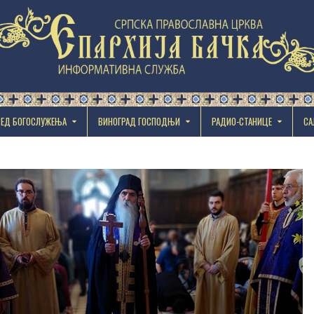
РЕД БОГОСЛУЖЕЊА
ВИНОГРАД ГОСПОДЊИ
РАДИО-СТАНИЦЕ
СА