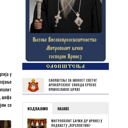
ргија у
САОПШТЕЊЕ ЗА ЈАВНОСТ СВЕТОГ
појање
АРХИЈЕРЕЈСКОГ СИНОДА СРПСКЕ
ополит
ПРАВОСЛАВНЕ ЦРКВЕ
, шефа
јем се
ИЗДВАЈАМО
НАЈАВЕ
МИТРОПОЛИТ БАЧКИ ДР ИРИНЕЈ У
ПОДКАСТУ „ПЕРСПЕКТИВЕˮ