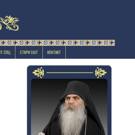
ЈТ СПЦ
СТАРИ САЈТ
КОНТАКТ