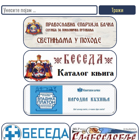
Search
for: