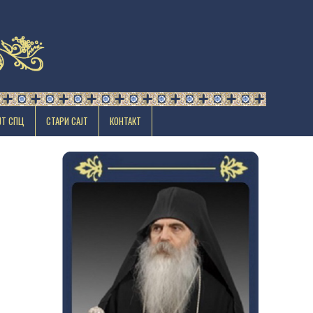
ЈТ СПЦ
СТАРИ САЈТ
КОНТАКТ