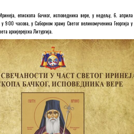
Иринеја, епископа бачког, исповедника вере, у недељу, 6. априла
 у 9:00 часова, у Саборном храму Светог великомученика Георгија у
ета архијерејска Литургија.