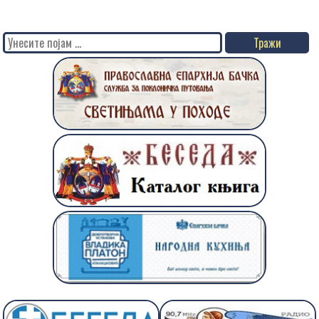
Search
for: