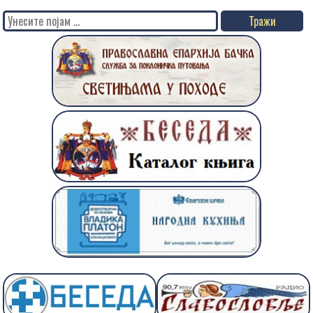
Search
for: