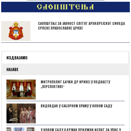
САОПШТЕЊЕ ЗА ЈАВНОСТ СВЕТОГ АРХИЈЕРЕЈСКОГ СИНОДА
СРПСКЕ ПРАВОСЛАВНЕ ЦРКВЕ
ИЗДВАЈАМО
НАЈАВЕ
МИТРОПОЛИТ БАЧКИ ДР ИРИНЕЈ У ПОДКАСТУ
„ПЕРСПЕКТИВЕˮ
ВИДОВДАН У САБОРНОМ ХРАМУ У НОВОМ САДУ
У НОВОМ САДУ ОДРЖАН ПРИЈЕМНИ ИСПИТ ЗА УПИС У