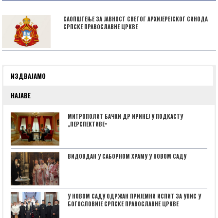
САОПШТЕЊЕ ЗА ЈАВНОСТ СВЕТОГ АРХИЈЕРЕЈСКОГ СИНОДА
СРПСКЕ ПРАВОСЛАВНЕ ЦРКВЕ
ИЗДВАЈАМО
НАЈАВЕ
МИТРОПОЛИТ БАЧКИ ДР ИРИНЕЈ У ПОДКАСТУ
„ПЕРСПЕКТИВЕˮ
ВИДОВДАН У САБОРНОМ ХРАМУ У НОВОМ САДУ
У НОВОМ САДУ ОДРЖАН ПРИЈЕМНИ ИСПИТ ЗА УПИС У
БОГОСЛОВИЈЕ СРПСКЕ ПРАВОСЛАВНЕ ЦРКВЕ