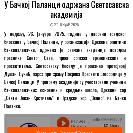
У Бачкој Паланци одржана Светосавска
академија
27. ЈАНУАР 2025.
У недељу, 26. јануара 2025. године, у дворани градског
биоскопа у Бачкој Паланци, у организацији Црквене општине
бачкопаланачке, одржана је свечана академија поводом
празника Светог Саве, првог српског архиепископа и
просветитеља. Светосавску беседу је произнео протојереј
Душан Ђукић, парох при храму Покрова Пресвете Богородице у
Бачкој Паланци. У програму академије су учествовали ученици
бачкопаланачких основних и средњих школа, Црквени хор
„Свети Јован Крститељ” и Градски хор „Звоно” из Бачке
Паланке.