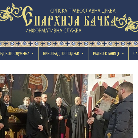
РЕД БОГОСЛУЖЕЊА
ВИНОГРАД ГОСПОДЊИ
РАДИО-СТАНИЦЕ
СА