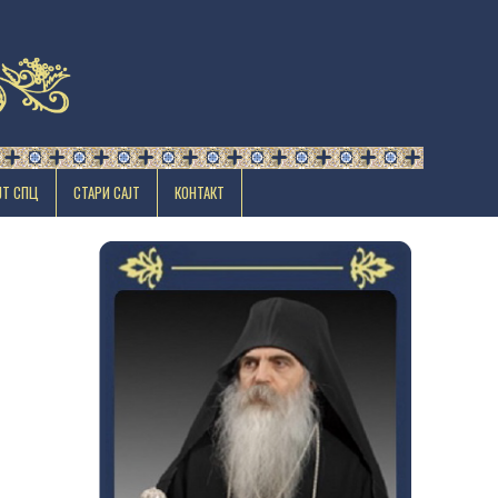
ЈТ СПЦ
СТАРИ САЈТ
КОНТАКТ