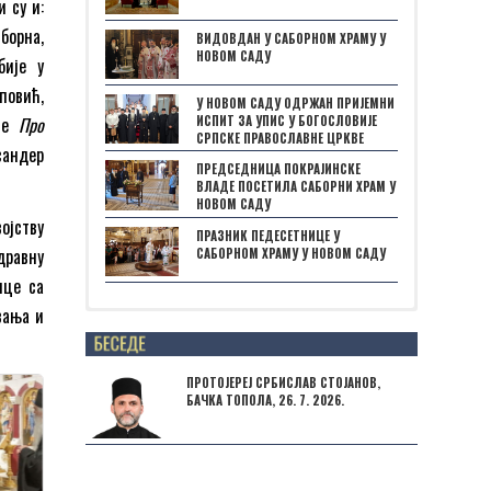
 су и:
борна,
ВИДОВДАН У САБОРНОМ ХРАМУ У
НОВОМ САДУ
бије у
повић,
У НОВОМ САДУ ОДРЖАН ПРИЈЕМНИ
ИСПИТ ЗА УПИС У БОГОСЛОВИЈЕ
ије
Про
СРПСКЕ ПРАВОСЛАВНЕ ЦРКВЕ
ксандер
ПРЕДСЕДНИЦА ПОКРАЈИНСКЕ
ВЛАДЕ ПОСЕТИЛА САБОРНИ ХРАМ У
НОВОМ САДУ
ојству
ПРАЗНИК ПЕДЕСЕТНИЦЕ У
дравну
САБОРНОМ ХРАМУ У НОВОМ САДУ
ице са
вања и
Posts not found
ПРОТОЈЕРЕЈ СРБИСЛАВ СТОЈАНОВ,
БАЧКА ТОПОЛА, 26. 7. 2026.