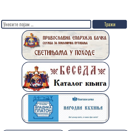
Search
for: