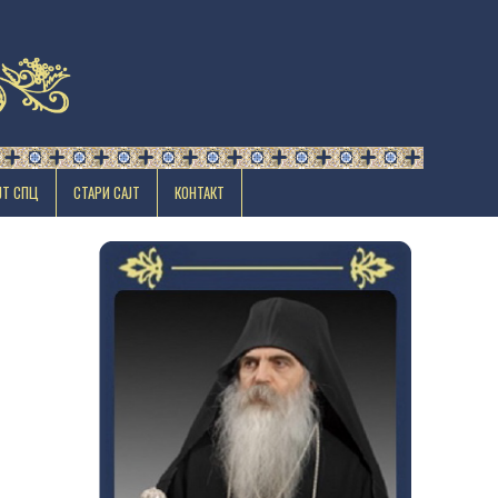
ЈТ СПЦ
СТАРИ САЈТ
КОНТАКТ