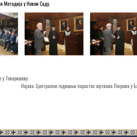
 и Методија у Новом Саду.
 у Товаришеву
Најава: Централни годишњи парастос жртвама Погрома у 