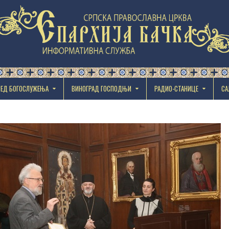
РЕД БОГОСЛУЖЕЊА
ВИНОГРАД ГОСПОДЊИ
РАДИО-СТАНИЦЕ
СА