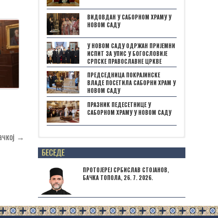
ВИДОВДАН У САБОРНОМ ХРАМУ У
НОВОМ САДУ
У НОВОМ САДУ ОДРЖАН ПРИЈЕМНИ
ИСПИТ ЗА УПИС У БОГОСЛОВИЈЕ
СРПСКЕ ПРАВОСЛАВНЕ ЦРКВЕ
ПРЕДСЕДНИЦА ПОКРАЈИНСКЕ
ВЛАДЕ ПОСЕТИЛА САБОРНИ ХРАМ У
НОВОМ САДУ
ПРАЗНИК ПЕДЕСЕТНИЦЕ У
САБОРНОМ ХРАМУ У НОВОМ САДУ
Бачкој →
Posts not found
ПРОТОЈЕРЕЈ СРБИСЛАВ СТОЈАНОВ,
БАЧКА ТОПОЛА, 26. 7. 2026.