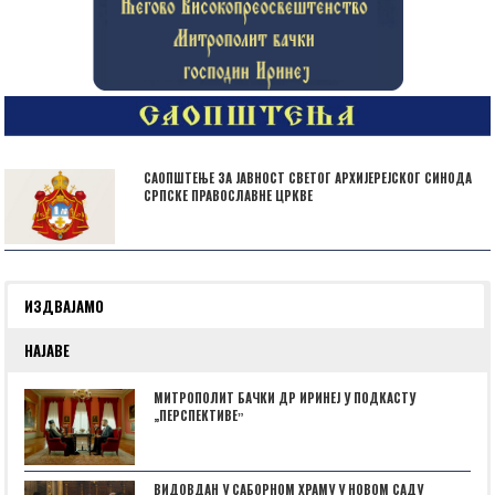
САОПШТЕЊЕ ЗА ЈАВНОСТ СВЕТОГ АРХИЈЕРЕЈСКОГ СИНОДА
СРПСКЕ ПРАВОСЛАВНЕ ЦРКВЕ
ИЗДВАЈАМО
НАЈАВЕ
МИТРОПОЛИТ БАЧКИ ДР ИРИНЕЈ У ПОДКАСТУ
„ПЕРСПЕКТИВЕˮ
ВИДОВДАН У САБОРНОМ ХРАМУ У НОВОМ САДУ