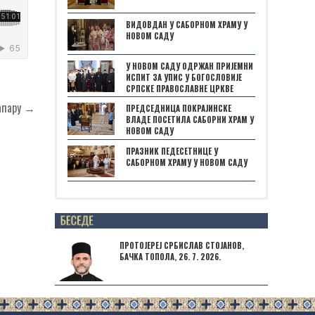
ВИДОВДАН У САБОРНОМ ХРАМУ У
НОВОМ САДУ
У НОВОМ САДУ ОДРЖАН ПРИЈЕМНИ
ИСПИТ ЗА УПИС У БОГОСЛОВИЈЕ
СРПСКЕ ПРАВОСЛАВНЕ ЦРКВЕ
тапару →
ПРЕДСЕДНИЦА ПОКРАЈИНСКЕ
ВЛАДЕ ПОСЕТИЛА САБОРНИ ХРАМ У
НОВОМ САДУ
ПРАЗНИК ПЕДЕСЕТНИЦЕ У
САБОРНОМ ХРАМУ У НОВОМ САДУ
Posts not found
ПРОТОЈЕРЕЈ СРБИСЛАВ СТОЈАНОВ,
БАЧКА ТОПОЛА, 26. 7. 2026.