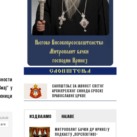
вности
САОПШТЕЊЕ ЗА ЈАВНОСТ СВЕТОГ
мајˮ у
АРХИЈЕРЕЈСКОГ СИНОДА СРПСКЕ
ченици
ПРАВОСЛАВНЕ ЦРКВЕ
ИЗДВАЈАМО
НАЈАВЕ
МИТРОПОЛИТ БАЧКИ ДР ИРИНЕЈ У
ПОДКАСТУ „ПЕРСПЕКТИВЕˮ