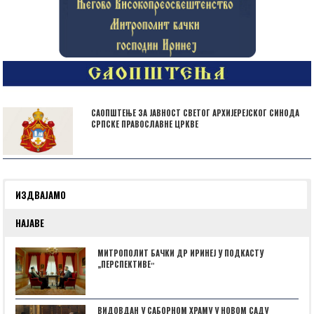
САОПШТЕЊЕ ЗА ЈАВНОСТ СВЕТОГ АРХИЈЕРЕЈСКОГ СИНОДА
СРПСКЕ ПРАВОСЛАВНЕ ЦРКВЕ
ИЗДВАЈАМО
НАЈАВЕ
МИТРОПОЛИТ БАЧКИ ДР ИРИНЕЈ У ПОДКАСТУ
„ПЕРСПЕКТИВЕˮ
ВИДОВДАН У САБОРНОМ ХРАМУ У НОВОМ САДУ