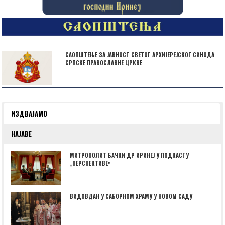
САОПШТЕЊЕ ЗА ЈАВНОСТ СВЕТОГ АРХИЈЕРЕЈСКОГ СИНОДА
СРПСКЕ ПРАВОСЛАВНЕ ЦРКВЕ
ИЗДВАЈАМО
НАЈАВЕ
МИТРОПОЛИТ БАЧКИ ДР ИРИНЕЈ У ПОДКАСТУ
„ПЕРСПЕКТИВЕˮ
ВИДОВДАН У САБОРНОМ ХРАМУ У НОВОМ САДУ