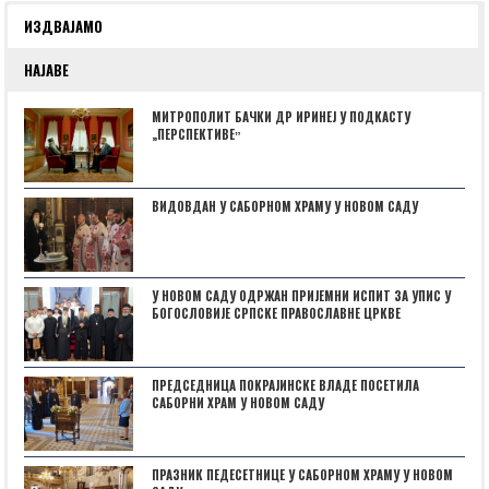
ИЗДВАЈАМО
НАЈАВЕ
МИТРОПОЛИТ БАЧКИ ДР ИРИНЕЈ У ПОДКАСТУ
„ПЕРСПЕКТИВЕˮ
ВИДОВДАН У САБОРНОМ ХРАМУ У НОВОМ САДУ
У НОВОМ САДУ ОДРЖАН ПРИЈЕМНИ ИСПИТ ЗА УПИС У
БОГОСЛОВИЈЕ СРПСКЕ ПРАВОСЛАВНЕ ЦРКВЕ
ПРЕДСЕДНИЦА ПОКРАЈИНСКЕ ВЛАДЕ ПОСЕТИЛА
САБОРНИ ХРАМ У НОВОМ САДУ
ПРАЗНИК ПЕДЕСЕТНИЦЕ У САБОРНОМ ХРАМУ У НОВОМ