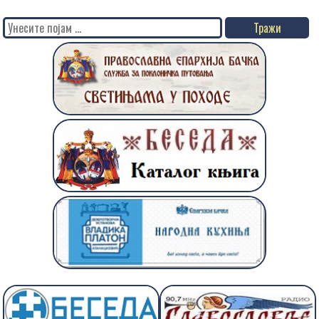
Search
for: