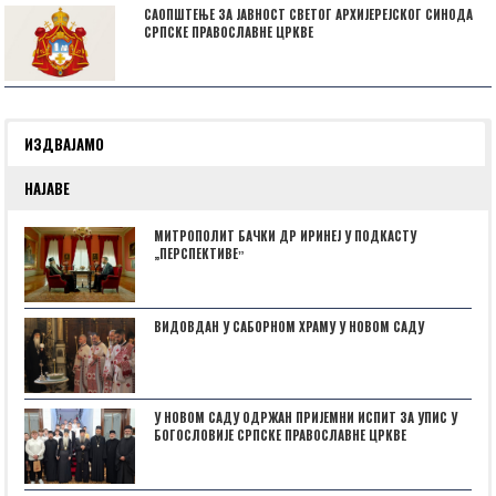
САОПШТЕЊЕ ЗА ЈАВНОСТ СВЕТОГ АРХИЈЕРЕЈСКОГ СИНОДА
СРПСКЕ ПРАВОСЛАВНЕ ЦРКВЕ
ИЗДВАЈАМО
НАЈАВЕ
МИТРОПОЛИТ БАЧКИ ДР ИРИНЕЈ У ПОДКАСТУ
„ПЕРСПЕКТИВЕˮ
ВИДОВДАН У САБОРНОМ ХРАМУ У НОВОМ САДУ
У НОВОМ САДУ ОДРЖАН ПРИЈЕМНИ ИСПИТ ЗА УПИС У
БОГОСЛОВИЈЕ СРПСКЕ ПРАВОСЛАВНЕ ЦРКВЕ