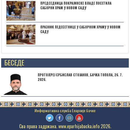
ПРЕДСЕДНИЦА ПОКРАЈИНСКЕ ВЛАДЕ ПОСЕТИЛА
САБОРНИ ХРАМ У НОВОМ САДУ
ПРАЗНИК ПЕДЕСЕТНИЦЕ У САБОРНОМ ХРАМУ У НОВОМ
САДУ
Posts not found
ПРОТОЈЕРЕЈ СРБИСЛАВ СТОЈАНОВ, БАЧКА ТОПОЛА, 26. 7.
2026.
Сва права задржана. www.eparhijabacka.info 2026.