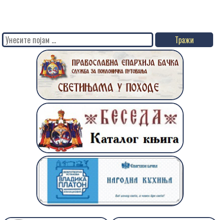
чланка
Search
for: