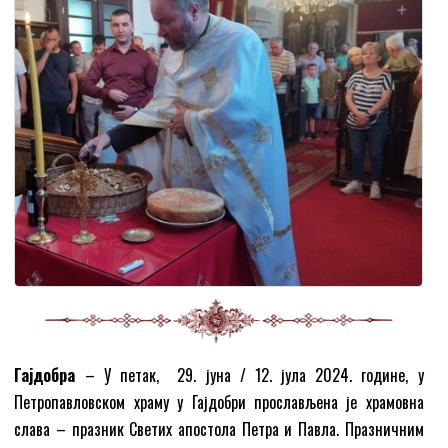
Гајдобра
– У петак, 29. јуна / 12. јула 2024. године, у
Петропавловском храму у Гајдобри прослављена је храмовна
слава – празник Светих апостола Петра и Павла. Празничним