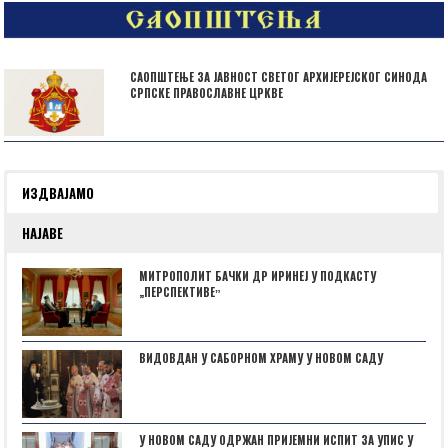
САОПШТЕЊЕ ЗА ЈАВНОСТ СВЕТОГ АРХИЈЕРЕЈСКОГ СИНОДА
СРПСКЕ ПРАВОСЛАВНЕ ЦРКВЕ
ИЗДВАЈАМО
НАЈАВЕ
МИТРОПОЛИТ БАЧКИ ДР ИРИНЕЈ У ПОДКАСТУ
„ПЕРСПЕКТИВЕˮ
ВИДОВДАН У САБОРНОМ ХРАМУ У НОВОМ САДУ
У НОВОМ САДУ ОДРЖАН ПРИЈЕМНИ ИСПИТ ЗА УПИС У