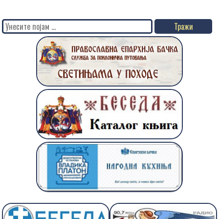
Search
for: