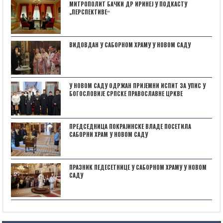
МИТРОПОЛИТ БАЧКИ ДР ИРИНЕЈ У ПОДКАСТУ
„ПЕРСПЕКТИВЕˮ
ВИДОВДАН У САБОРНОМ ХРАМУ У НОВОМ САДУ
У НОВОМ САДУ ОДРЖАН ПРИЈЕМНИ ИСПИТ ЗА УПИС У
БОГОСЛОВИЈЕ СРПСКЕ ПРАВОСЛАВНЕ ЦРКВЕ
ПРЕДСЕДНИЦА ПОКРАЈИНСКЕ ВЛАДЕ ПОСЕТИЛА
САБОРНИ ХРАМ У НОВОМ САДУ
ПРАЗНИК ПЕДЕСЕТНИЦЕ У САБОРНОМ ХРАМУ У НОВОМ
САДУ
Posts not found