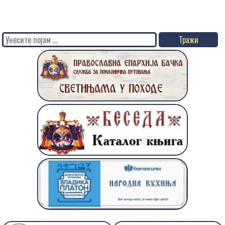
Search
for: