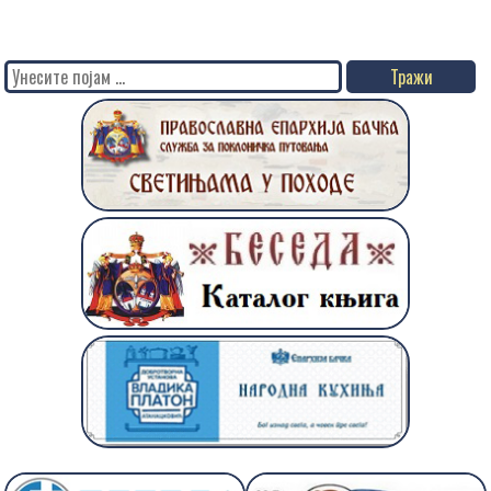
Search
for: