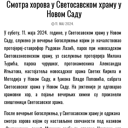
Смотра хорова у Светосавском храму у
Новом Саду
11. МАЈ 2024.
У суботу, 11. маја 2024. године, у Светосавском храму у Новом
Саду, служено је вечерње богослужење којим је началствовао
протојереј-ставрофор Радован Лазић, парох при новосадском
Световазнесенском храму, уз саслужење протојереја Милана
Ђурића, пароха чурушког, протонамесника Александра
Игњатова, настојатеља новосадског храма Светих Кирила и
Методија у Новом Саду, и ђакона Владе Поповића, сабрата
Светосавског храма у Новом Саду. На јектеније је одговарао
храмовни хор, а појање вечерњих химни су произнели
свештеници Светосавског храма.
После вечерњег богослужења, у Светосавском храму је одржана
смотра хорова којом су настављене свечаности под називом