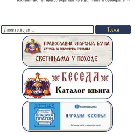
чланка
Search
for: