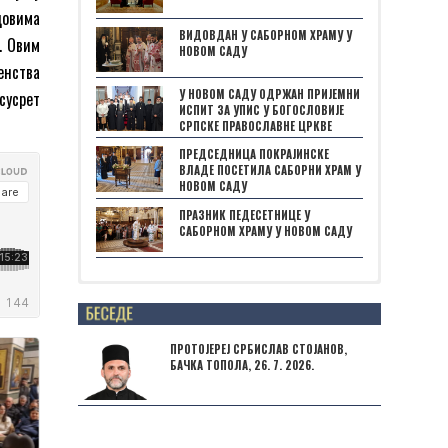
довима
ВИДОВДАН У САБОРНОМ ХРАМУ У
. Овим
НОВОМ САДУ
енства
У НОВОМ САДУ ОДРЖАН ПРИЈЕМНИ
сусрет
ИСПИТ ЗА УПИС У БОГОСЛОВИЈЕ
СРПСКЕ ПРАВОСЛАВНЕ ЦРКВЕ
ПРЕДСЕДНИЦА ПОКРАЈИНСКЕ
ВЛАДЕ ПОСЕТИЛА САБОРНИ ХРАМ У
НОВОМ САДУ
ПРАЗНИК ПЕДЕСЕТНИЦЕ У
САБОРНОМ ХРАМУ У НОВОМ САДУ
Posts not found
ПРОТОЈЕРЕЈ СРБИСЛАВ СТОЈАНОВ,
БАЧКА ТОПОЛА, 26. 7. 2026.