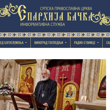
РЕД БОГОСЛУЖЕЊА
ВИНОГРАД ГОСПОДЊИ
РАДИО-СТАНИЦЕ
СА