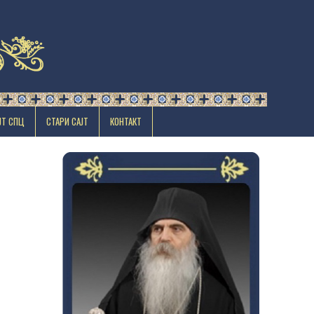
ЈТ СПЦ
СТАРИ САЈТ
КОНТАКТ