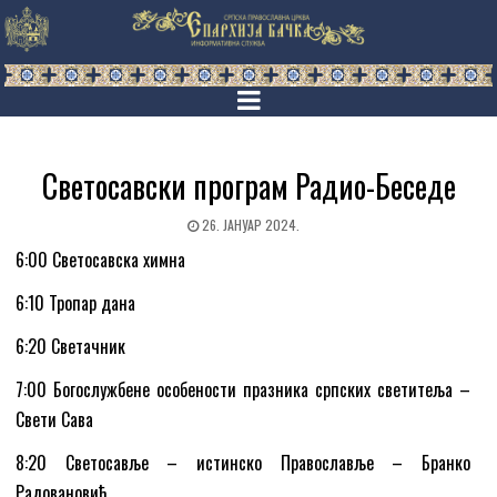
Светосавски програм Радио-Беседе
26. ЈАНУАР 2024.
6:00 Светосавска химна
6:10 Тропар дана
6:20 Светачник
7:00 Богослужбене особености празника српских светитеља –
Свети Сава
8:20 Светосавље – истинско Православље – Бранко
Радовановић