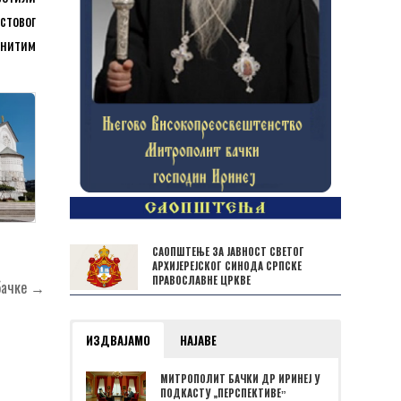
стовог
енитим
САОПШТЕЊЕ ЗА ЈАВНОСТ СВЕТОГ
АРХИЈЕРЕЈСКОГ СИНОДА СРПСКЕ
ПРАВОСЛАВНЕ ЦРКВЕ
 бачке →
ИЗДВАЈАМО
НАЈАВЕ
МИТРОПОЛИТ БАЧКИ ДР ИРИНЕЈ У
ПОДКАСТУ „ПЕРСПЕКТИВЕˮ