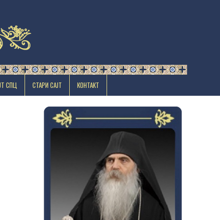
ЈТ СПЦ
СТАРИ САЈТ
КОНТАКТ