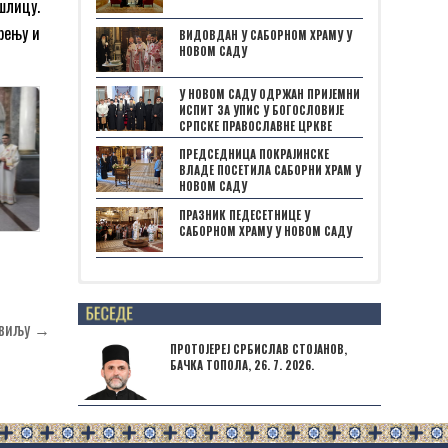
шлицу.
рењу и
ВИДОВДАН У САБОРНОМ ХРАМУ У
НОВОМ САДУ
У НОВОМ САДУ ОДРЖАН ПРИЈЕМНИ
ИСПИТ ЗА УПИС У БОГОСЛОВИЈЕ
СРПСКЕ ПРАВОСЛАВНЕ ЦРКВЕ
ПРЕДСЕДНИЦА ПОКРАЈИНСКЕ
ВЛАДЕ ПОСЕТИЛА САБОРНИ ХРАМ У
НОВОМ САДУ
ПРАЗНИК ПЕДЕСЕТНИЦЕ У
САБОРНОМ ХРАМУ У НОВОМ САДУ
Posts not found
овиљу →
ПРОТОЈЕРЕЈ СРБИСЛАВ СТОЈАНОВ,
БАЧКА ТОПОЛА, 26. 7. 2026.