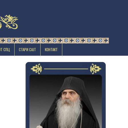
ЈТ СПЦ
СТАРИ САЈТ
КОНТАКТ