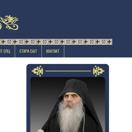
ЈТ СПЦ
СТАРИ САЈТ
КОНТАКТ