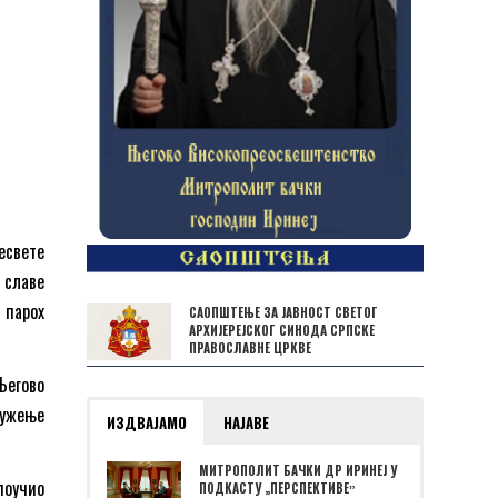
есвете
 славе
 парох
САОПШТЕЊЕ ЗА ЈАВНОСТ СВЕТОГ
АРХИЈЕРЕЈСКОГ СИНОДА СРПСКЕ
ПРАВОСЛАВНЕ ЦРКВЕ
 Његово
лужење
ИЗДВАЈАМО
НАЈАВЕ
МИТРОПОЛИТ БАЧКИ ДР ИРИНЕЈ У
поучио
ПОДКАСТУ „ПЕРСПЕКТИВЕˮ