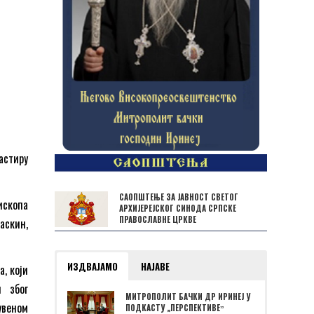
астиру
САОПШТЕЊЕ ЗА ЈАВНОСТ СВЕТОГ
ископа
АРХИЈЕРЕЈСКОГ СИНОДА СРПСКЕ
ПРАВОСЛАВНЕ ЦРКВЕ
аскин,
ИЗДВАЈАМО
НАЈАВЕ
, који
и због
МИТРОПОЛИТ БАЧКИ ДР ИРИНЕЈ У
веном
ПОДКАСТУ „ПЕРСПЕКТИВЕˮ