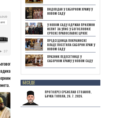
ВИДОВДАН У САБОРНОМ ХРАМУ У
НОВОМ САДУ
У НОВОМ САДУ ОДРЖАН ПРИЈЕМНИ
ИСПИТ ЗА УПИС У БОГОСЛОВИЈЕ
СРПСКЕ ПРАВОСЛАВНЕ ЦРКВЕ
ПРЕДСЕДНИЦА ПОКРАЈИНСКЕ
ВЛАДЕ ПОСЕТИЛА САБОРНИ ХРАМ У
НОВОМ САДУ
ПРАЗНИК ПЕДЕСЕТНИЦЕ У
САБОРНОМ ХРАМУ У НОВОМ САДУ
еговог
ладика
верним
Posts not found
емета.
ПРОТОЈЕРЕЈ СРБИСЛАВ СТОЈАНОВ,
БАЧКА ТОПОЛА, 26. 7. 2026.