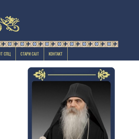
ЈТ СПЦ
СТАРИ САЈТ
КОНТАКТ