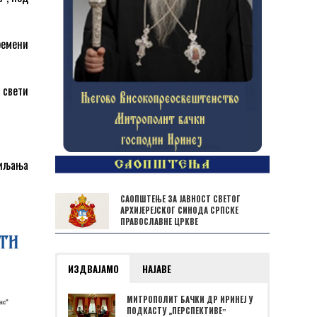
ремени
– свети
сиљања
САОПШТЕЊЕ ЗА ЈАВНОСТ СВЕТОГ
АРХИЈЕРЕЈСКОГ СИНОДА СРПСКЕ
ПРАВОСЛАВНЕ ЦРКВЕ
ИЗДВАЈАМО
НАЈАВЕ
МИТРОПОЛИТ БАЧКИ ДР ИРИНЕЈ У
ПОДКАСТУ „ПЕРСПЕКТИВЕˮ