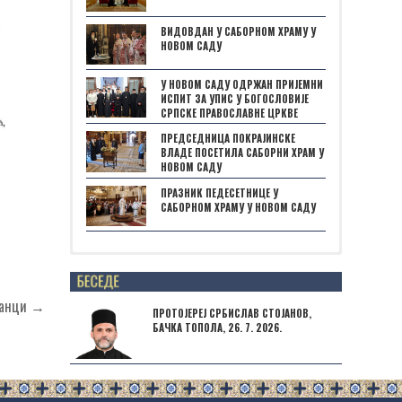
ВИДОВДАН У САБОРНОМ ХРАМУ У
НОВОМ САДУ
У НОВОМ САДУ ОДРЖАН ПРИЈЕМНИ
ИСПИТ ЗА УПИС У БОГОСЛОВИЈЕ
СРПСКЕ ПРАВОСЛАВНЕ ЦРКВЕ
ПРЕДСЕДНИЦА ПОКРАЈИНСКЕ
ВЛАДЕ ПОСЕТИЛА САБОРНИ ХРАМ У
НОВОМ САДУ
ПРАЗНИК ПЕДЕСЕТНИЦЕ У
САБОРНОМ ХРАМУ У НОВОМ САДУ
Posts not found
ланци →
ПРОТОЈЕРЕЈ СРБИСЛАВ СТОЈАНОВ,
БАЧКА ТОПОЛА, 26. 7. 2026.