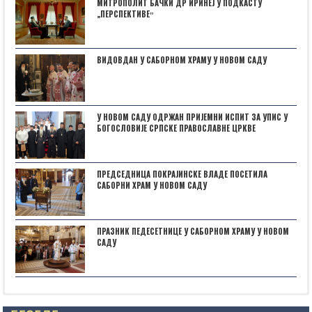
МИТРОПОЛИТ БАЧКИ ДР ИРИНЕЈ У ПОДКАСТУ
„ПЕРСПЕКТИВЕˮ
ВИДОВДАН У САБОРНОМ ХРАМУ У НОВОМ САДУ
У НОВОМ САДУ ОДРЖАН ПРИЈЕМНИ ИСПИТ ЗА УПИС У
БОГОСЛОВИЈЕ СРПСКЕ ПРАВОСЛАВНЕ ЦРКВЕ
ПРЕДСЕДНИЦА ПОКРАЈИНСКЕ ВЛАДЕ ПОСЕТИЛА
САБОРНИ ХРАМ У НОВОМ САДУ
ПРАЗНИК ПЕДЕСЕТНИЦЕ У САБОРНОМ ХРАМУ У НОВОМ
САДУ
Posts not found