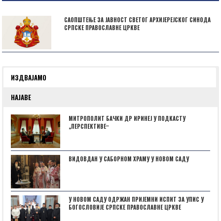
САОПШТЕЊЕ ЗА ЈАВНОСТ СВЕТОГ АРХИЈЕРЕЈСКОГ СИНОДА
СРПСКЕ ПРАВОСЛАВНЕ ЦРКВЕ
ИЗДВАЈАМО
НАЈАВЕ
МИТРОПОЛИТ БАЧКИ ДР ИРИНЕЈ У ПОДКАСТУ
„ПЕРСПЕКТИВЕˮ
ВИДОВДАН У САБОРНОМ ХРАМУ У НОВОМ САДУ
У НОВОМ САДУ ОДРЖАН ПРИЈЕМНИ ИСПИТ ЗА УПИС У
БОГОСЛОВИЈЕ СРПСКЕ ПРАВОСЛАВНЕ ЦРКВЕ