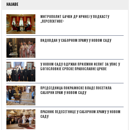
НАЈАВЕ
МИТРОПОЛИТ БАЧКИ ДР ИРИНЕЈ У ПОДКАСТУ
„ПЕРСПЕКТИВЕˮ
ВИДОВДАН У САБОРНОМ ХРАМУ У НОВОМ САДУ
У НОВОМ САДУ ОДРЖАН ПРИЈЕМНИ ИСПИТ ЗА УПИС У
БОГОСЛОВИЈЕ СРПСКЕ ПРАВОСЛАВНЕ ЦРКВЕ
ПРЕДСЕДНИЦА ПОКРАЈИНСКЕ ВЛАДЕ ПОСЕТИЛА
САБОРНИ ХРАМ У НОВОМ САДУ
ПРАЗНИК ПЕДЕСЕТНИЦЕ У САБОРНОМ ХРАМУ У НОВОМ
САДУ